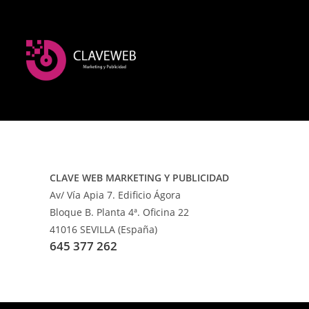
CLAVE WEB MARKETING Y PUBLICIDAD
Av/ Vía Apia 7. Edificio Ágora
Bloque B. Planta 4ª. Oficina 22
41016 SEVILLA (España)
645 377 262