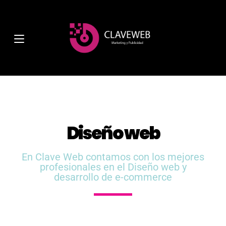
Diseño web
En Clave Web contamos con los mejores
profesionales en el Diseño web y
desarrollo de e-commerce