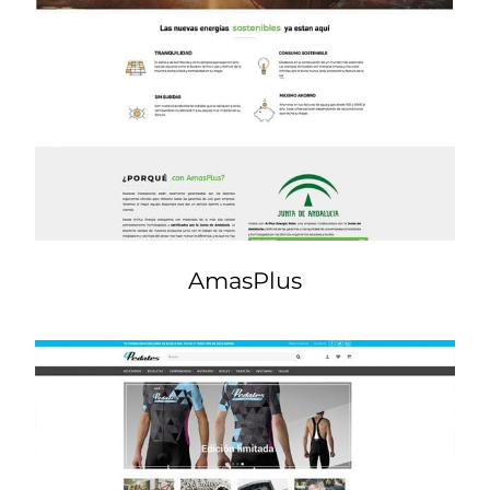
AmasPlus