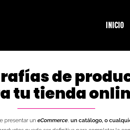
INICIO
rafías de produ
a tu tienda onli
de presentar un
eCommerce
,
un catálogo, o cualquie