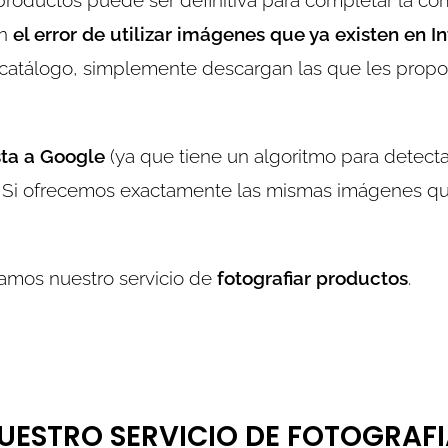
 productos puede ser definitiva para completar la co
en
el error de utilizar imágenes que ya existen en I
n catálogo, simplemente descargan las que les propo
sta a Google
(ya que tiene un algoritmo para detectar
nte. Si ofrecemos exactamente las mismas imágenes 
tamos nuestro servicio de
fotografiar productos
.
NUESTRO SERVICIO DE FOTOGRAF