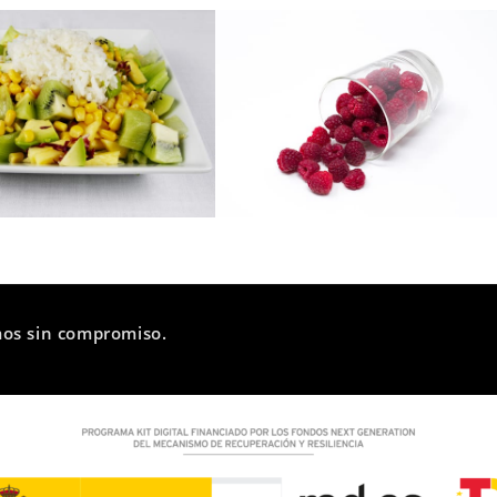
mos sin compromiso.