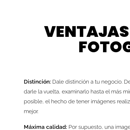
VENTAJAS 
FOTOG
Distinción:
Dale distinción a tu negocio. 
darle la vuelta, examinarlo hasta el más m
posible, el hecho de tener imágenes reali
mejor.
Máxima calidad:
Por supuesto, una imagen