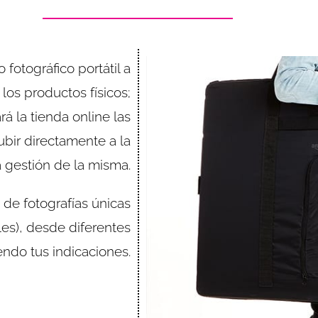
fotográfico portátil a
 los productos físicos;
á la tienda online las
bir directamente a la
a gestión de la misma.
de fotografías únicas
es), desde diferentes
endo tus indicaciones.