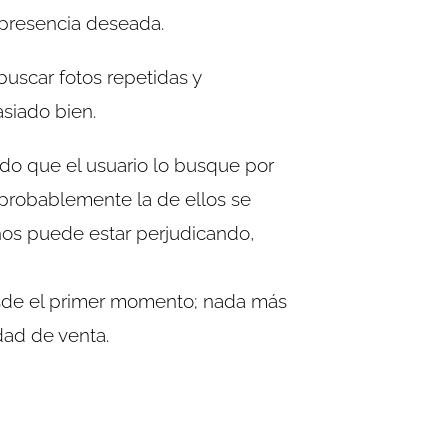
presencia deseada.
uscar fotos repetidas y
siado bien.
do que el usuario lo busque por
probablemente la de ellos se
nos puede estar perjudicando,
esde el primer momento; nada más
idad de venta.