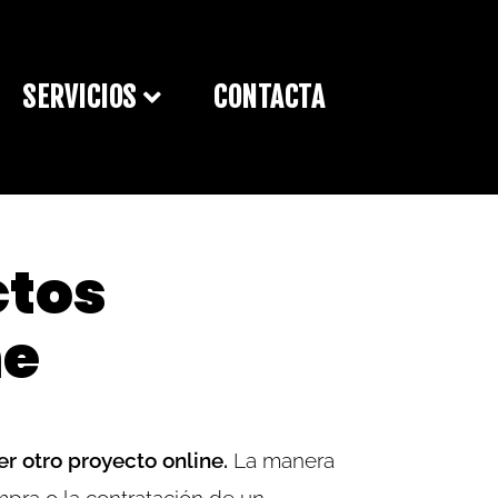
SERVICIOS
CONTACTA
ctos
ne
r otro proyecto online.
La manera