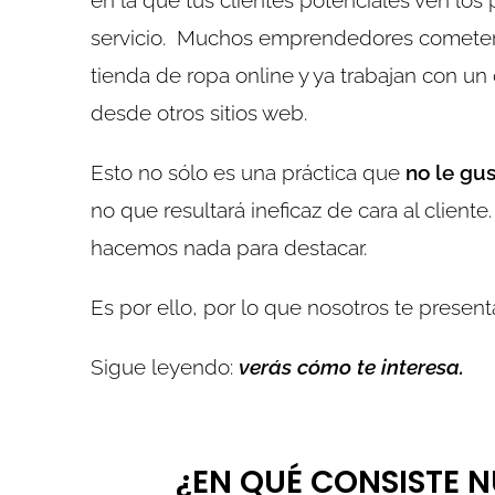
en la que tus clientes potenciales ven los
servicio. Muchos emprendedores comet
tienda de ropa online y ya trabajan con u
desde otros sitios web.
Esto no sólo es una práctica que
no le gu
no que resultará ineficaz de cara al clie
hacemos nada para destacar.
Es por ello, por lo que nosotros te presen
Sigue leyendo:
verás cómo te interesa.
¿EN QUÉ CONSISTE 