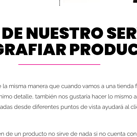
DE NUESTRO SER
RAFIAR PRODU
De la misma manera que cuando vamos a una tienda fí
ínimo detalle, también nos gustaría hacer lo mismo 
zadas desde diferentes puntos de vista ayudará al cl
 de un producto no sirve de nada si no cuenta con l