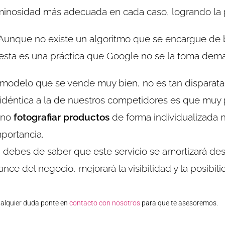
minosidad más adecuada en cada caso, logrando la 
Aunque no existe un algoritmo que se encargue de b
sta es una práctica que Google no se la toma dema
 modelo que se vende muy bien, no es tan disparata
idéntica a la de nuestros competidores es que muy 
e no
fotografiar productos
de forma individualizada 
portancia.
, debes de saber que este servicio se amortizará d
ance del negocio, mejorará la visibilidad y la posibil
alquier duda ponte en
contacto con nosotros
para que te asesoremos.