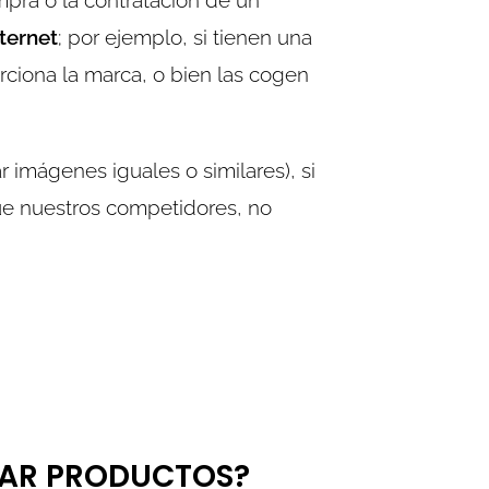
mpra o la contratación de un
nternet
; por ejemplo, si tienen una
rciona la marca, o bien las cogen
 imágenes iguales o similares), si
que nuestros competidores, no
IAR PRODUCTOS?