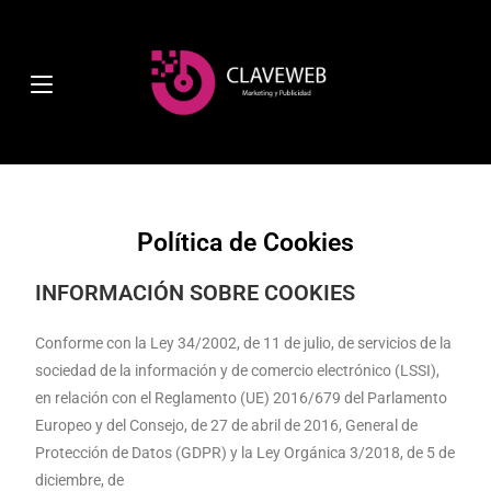
Política de Cookies
INFORMACIÓN SOBRE COOKIES
Conforme con la Ley 34/2002, de 11 de julio, de servicios de la
sociedad de la información y de comercio electrónico (LSSI),
en relación con el Reglamento (UE) 2016/679 del Parlamento
Europeo y del Consejo, de 27 de abril de 2016, General de
Protección de Datos (GDPR) y la Ley Orgánica 3/2018, de 5 de
diciembre, de