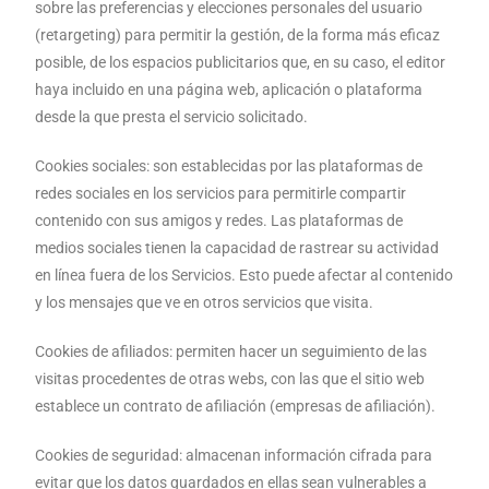
sobre las preferencias y elecciones personales del usuario
(retargeting) para permitir la gestión, de la forma más eficaz
posible, de los espacios publicitarios que, en su caso, el editor
haya incluido en una página web, aplicación o plataforma
desde la que presta el servicio solicitado.
Cookies sociales: son establecidas por las plataformas de
redes sociales en los servicios para permitirle compartir
contenido con sus amigos y redes. Las plataformas de
medios sociales tienen la capacidad de rastrear su actividad
en línea fuera de los Servicios. Esto puede afectar al contenido
y los mensajes que ve en otros servicios que visita.
Cookies de afiliados: permiten hacer un seguimiento de las
visitas procedentes de otras webs, con las que el sitio web
establece un contrato de afiliación (empresas de afiliación).
Cookies de seguridad: almacenan información cifrada para
evitar que los datos guardados en ellas sean vulnerables a