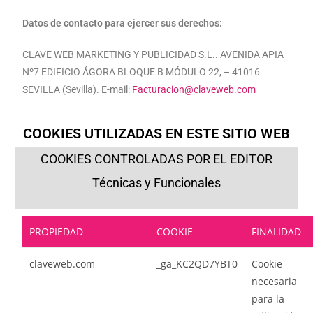
Datos de contacto para ejercer sus derechos:
CLAVE WEB MARKETING Y PUBLICIDAD S.L.. AVENIDA APIA
Nº7 EDIFICIO ÁGORA BLOQUE B MÓDULO 22, – 41016
SEVILLA (Sevilla). E-mail:
Facturacion@claveweb.com
COOKIES UTILIZADAS EN ESTE SITIO WEB
COOKIES CONTROLADAS POR EL EDITOR
Técnicas y Funcionales
PROPIEDAD
COOKIE
FINALIDAD
claveweb.com
_ga_KC2QD7YBT0
Cookie
necesaria
para la