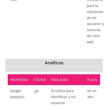
para la
utilización
de las
opciones y
servicios
del sitio
web
Analíticas
PROPIEDAD
COOKIE
FINALIDAD
PLAZO
Google
_ga
ID utiliza para
en un
Analytics
identificar a los
año
usuarios