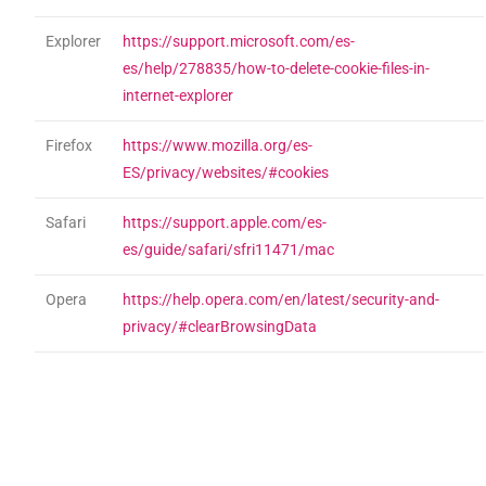
Explorer
https://support.microsoft.com/es-
es/help/278835/how-to-delete-cookie-files-in-
internet-explorer
Firefox
https://www.mozilla.org/es-
ES/privacy/websites/#cookies
Safari
https://support.apple.com/es-
es/guide/safari/sfri11471/mac
Opera
https://help.opera.com/en/latest/security-and-
privacy/#clearBrowsingData