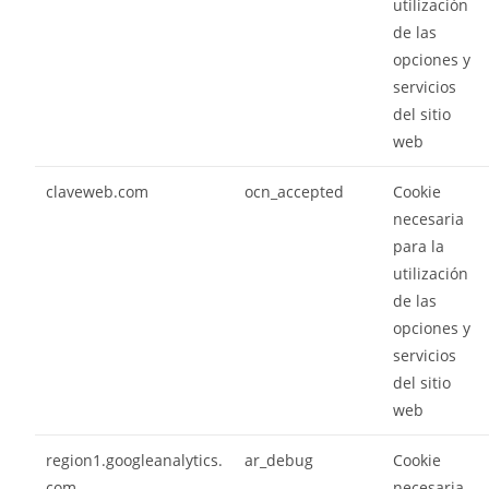
utilización
de las
opciones y
servicios
del sitio
web
claveweb.com
ocn_accepted
Cookie
necesaria
para la
utilización
de las
opciones y
servicios
del sitio
web
region1.googleanalytics.
ar_debug
Cookie
com
necesaria