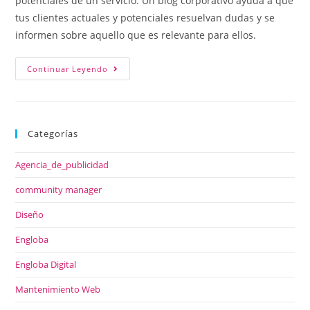
potenciales de un servicio. Un blog corporativo ayuda a que
tus clientes actuales y potenciales resuelvan dudas y se
informen sobre aquello que es relevante para ellos.
Continuar Leyendo
Categorías
Agencia_de_publicidad
community manager
Diseño
Engloba
Engloba Digital
Mantenimiento Web