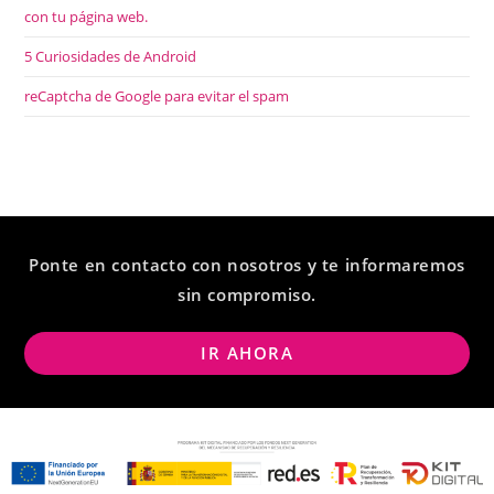
con tu página web.
5 Curiosidades de Android
reCaptcha de Google para evitar el spam
Ponte en contacto con nosotros y te informaremos
sin compromiso.
IR AHORA