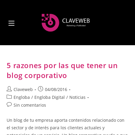
5 razones por las que tener un
blog corporativo
Claveweb
04/08/2016
Engloba
/
Engloba Digital
/
Noticias
Sin comentarios
Un blog de tu empresa aporta contenidos relacionado con
el sector y de interés para los clientes actuales y