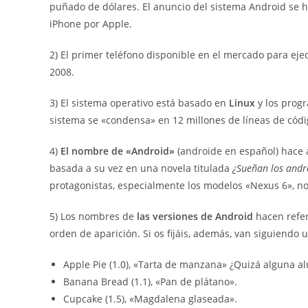
puñado de dólares. El anuncio del sistema Android se h
iPhone por Apple.
2) El primer teléfono disponible en el mercado para eje
2008.
3) El sistema operativo está basado en
Linux
y los progr
sistema se «condensa» en 12 millones de líneas de códi
4)
El nombre de «Android»
(androide en español) hace a
basada a su vez en una novela titulada
¿Sueñan los andro
protagonistas, especialmente los modelos «Nexus 6», no
5) Los nombres de
las versiones de Android
hacen refere
orden de aparición. Si os fijáis, además, van siguiendo 
Apple Pie (1.0), «Tarta de manzana» ¿Quizá alguna alu
Banana Bread (1.1), «Pan de plátano».
Cupcake (1.5), «Magdalena glaseada».