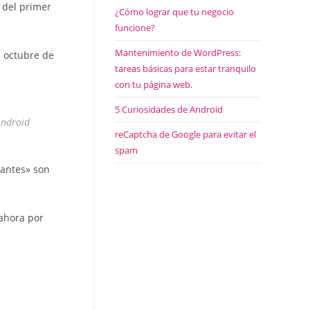
 del primer
¿Cómo lograr que tu negocio
funcione?
Mantenimiento de WordPress:
e octubre de
tareas básicas para estar tranquilo
con tu página web.
5 Curiosidades de Android
Android
reCaptcha de Google para evitar el
spam
cantes» son
 ahora por