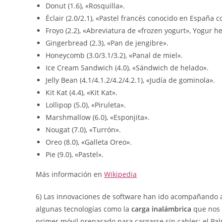
Donut (1.6), «Rosquilla».
Éclair (2.0/2.1), «Pastel francés conocido en España 
Froyo (2.2), «Abreviatura de «frozen yogurt», Yogur h
Gingerbread (2.3), «Pan de jengibre».
Honeycomb (3.0/3.1/3.2), «Panal de miel».
Ice Cream Sandwich (4.0), «Sándwich de helado».
Jelly Bean (4.1/4.1.2/4.2/4.2.1), «Judía de gominola».
Kit Kat (4.4), «Kit Kat».
Lollipop (5.0), «Piruleta».
Marshmallow (6.0), «Esponjita».
Nougat (7.0), «Turrón».
Oreo (8.0), «Galleta Oreo».
Pie (9.0), «Pastel».
Más información en
Wikipedia
6) Las innovaciones de software han ido acompañando a
algunas tecnologías como la
carga inalámbrica
que nos 
primer móvil preparado para cargarse sin cables: el Pa