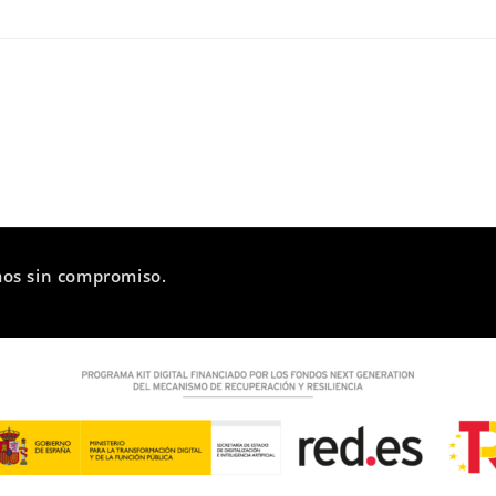
mos sin compromiso.