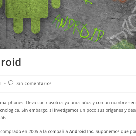
roid
l
Sin comentarios
marphones. Lleva con nosotros ya unos años y con un nombre senc
cnológica. Sin embargo, si invetigamos un poco sus orígenes y desa
áis.
fue comprado en 2005 a la compañia
Android Inc
. Suponemos que po