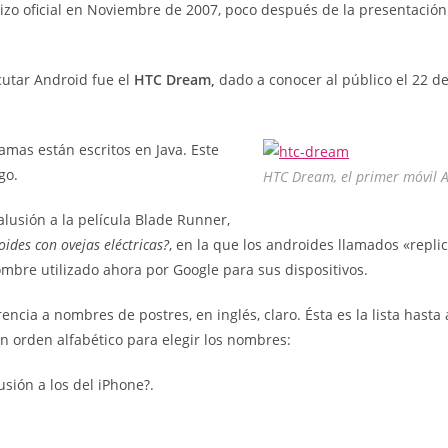
izo oficial en Noviembre de 2007, poco después de la presentación
cutar Android fue el
HTC Dream,
dado a conocer al público el 22 d
amas están escritos en Java. Este
go.
HTC Dream, el primer móvil 
lusión a la película Blade Runner,
ides con ovejas eléctricas?
, en la que los androides llamados «repli
mbre utilizado ahora por Google para sus dispositivos.
ncia a nombres de postres, en inglés, claro. Ésta es la lista hasta
un orden alfabético para elegir los nombres:
sión a los del iPhone?.