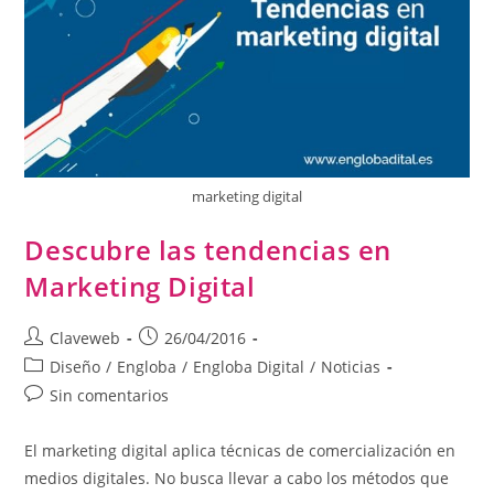
marketing digital
Descubre las tendencias en
Marketing Digital
Claveweb
26/04/2016
Diseño
/
Engloba
/
Engloba Digital
/
Noticias
Sin comentarios
El marketing digital aplica técnicas de comercialización en
medios digitales. No busca llevar a cabo los métodos que