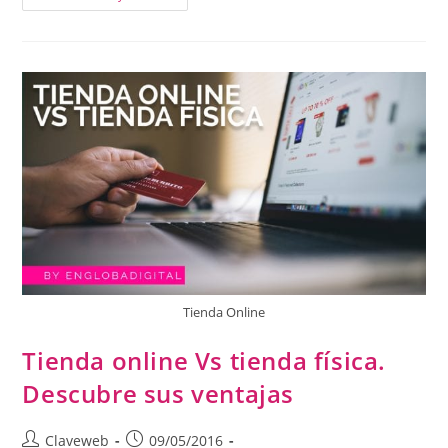
Tienda Online
Tienda online Vs tienda física.
Descubre sus ventajas
Claveweb
09/05/2016