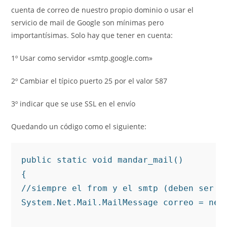
cuenta de correo de nuestro propio dominio o usar el
servicio de mail de Google son mínimas pero
importantísimas. Solo hay que tener en cuenta:
1º Usar como servidor «smtp.google.com»
2º Cambiar el típico puerto 25 por el valor 587
3º indicar que se use SSL en el envío
Quedando un código como el siguiente:
public static void mandar_mail()

{

//siempre el from y el smtp (deben ser de
System.Net.Mail.MailMessage correo = new 