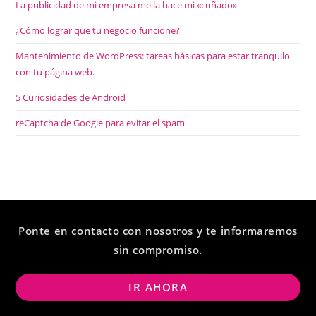
La publicidad de mi empresa me la hace mi «cuñado»
¿Cómo lograr que tu negocio funcione?
Mantenimiento de WordPress: tareas básicas para estar tranquilo
con tu página web.
5 Curiosidades de Android
reCaptcha de Google para evitar el spam
Ponte en contacto con nosotros y te informaremos
sin compromiso.
IR AHORA