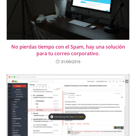
No pierdas tiempo con el Spam, hay una solución
para tu correo corporativo.
01/09/2016