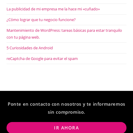
La publicidad de mi empresa me la hace mi «cuñado»
¿Cómo lograr que tu negocio funcione?
Mantenimiento de WordPress: tareas básicas para estar tranquilo
con tu página web.
5 Curiosidades de Android
reCaptcha de Google para evitar el spam
Ponte en contacto con nosotros y te informaremos
sin compromiso.
IR AHORA