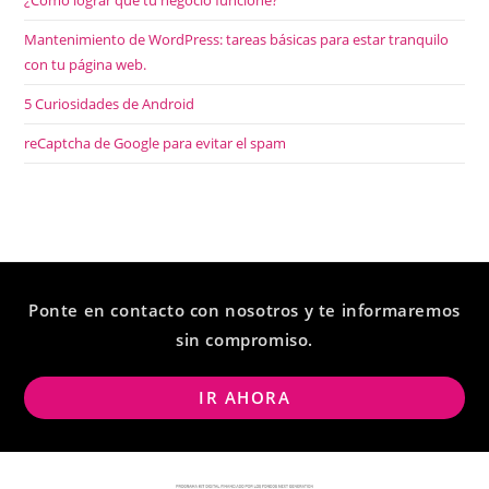
¿Cómo lograr que tu negocio funcione?
Mantenimiento de WordPress: tareas básicas para estar tranquilo
con tu página web.
5 Curiosidades de Android
reCaptcha de Google para evitar el spam
Ponte en contacto con nosotros y te informaremos
sin compromiso.
IR AHORA