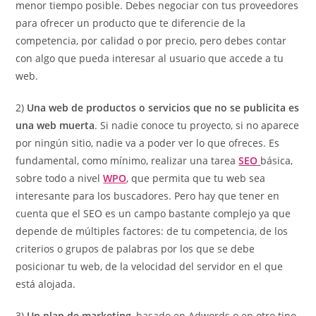
menor tiempo posible. Debes negociar con tus proveedores
para ofrecer un producto que te diferencie de la
competencia, por calidad o por precio, pero debes contar
con algo que pueda interesar al usuario que accede a tu
web.
2)
Una web de productos o servicios que no se publicita es
una web muerta
. Si nadie conoce tu proyecto, si no aparece
por ningún sitio, nadie va a poder ver lo que ofreces. Es
fundamental, como mínimo, realizar una tarea
SEO
básica,
sobre todo a nivel
WPO
, que permita que tu web sea
interesante para los buscadores. Pero hay que tener en
cuenta que el SEO es un campo bastante complejo ya que
depende de múltiples factores: de tu competencia, de los
criterios o grupos de palabras por los que se debe
posicionar tu web, de la velocidad del servidor en el que
está alojada.
3)
Un plan de marketing
, basado en Adwords o en otro tipo