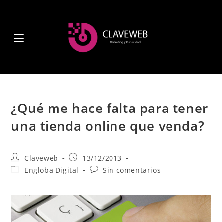
¿Qué me hace falta para tener
una tienda online que venda?
Claveweb
13/12/2013
Engloba Digital
Sin comentarios