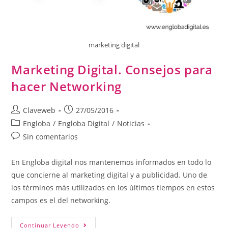
marketing digital
Marketing Digital. Consejos para
hacer Networking
Claveweb
27/05/2016
Engloba
/
Engloba Digital
/
Noticias
Sin comentarios
En Engloba digital nos mantenemos informados en todo lo
que concierne al marketing digital y a publicidad. Uno de
los términos más utilizados en los últimos tiempos en estos
campos es el del networking.
Continuar Leyendo