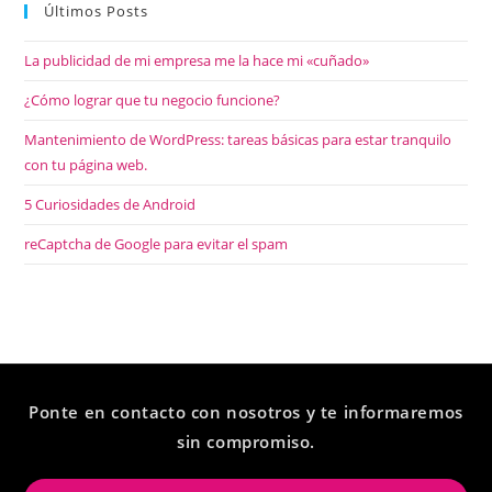
Últimos Posts
La publicidad de mi empresa me la hace mi «cuñado»
¿Cómo lograr que tu negocio funcione?
Mantenimiento de WordPress: tareas básicas para estar tranquilo
con tu página web.
5 Curiosidades de Android
reCaptcha de Google para evitar el spam
Ponte en contacto con nosotros y te informaremos
sin compromiso.