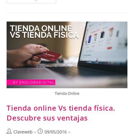
Tienda Online
Tienda online Vs tienda física.
Descubre sus ventajas
Claveweb
09/05/2016