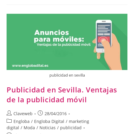
publicidad en sevilla
Publicidad en Sevilla. Ventajas
de la publicidad móvil
Claveweb
28/04/2016
Engloba
/
Engloba Digital
/
marketing
digital
/
Moda
/
Noticias
/
publicidad