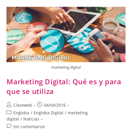
marketing digital
Marketing Digital: Qué es y para
que se utiliza
Claveweb
04/04/2016
Engloba
/
Engloba Digital
/
marketing
digital
/
Noticias
Sin comentarios