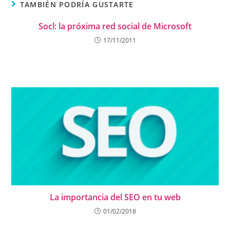
TAMBIÉN PODRÍA GUSTARTE
Socl: la próxima red social de Microsoft
17/11/2011
La importancia del SEO en tu web
01/02/2018