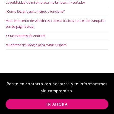
La publicidad de mi empresa me la hace mi «cuñado»
¿Cómo lograr que tu negocio funcione?
Mantenimiento de WordPress: tareas básicas para estar tranquilo
con tu página web.
5 Curiosidades de Android
reCaptcha de Google para evitar el spam
Ponte en contacto con nosotros y te informaremos
sin compromiso.
IR AHORA